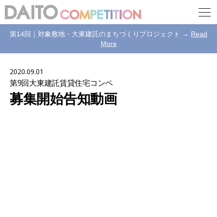
第14回｜対象敷地・大東建託のまちづくりプロジェクト →
Read
More
2020.09.01
第9回大東建託賃貸住宅コンペ
募集開始告知動画