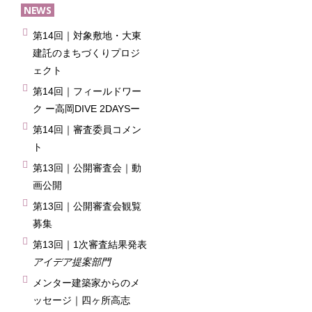
NEWS
第14回｜対象敷地・大東
建託のまちづくりプロジ
ェクト
第9回大東建託賃貸住宅コンペ
第14回｜フィールドワー
ク ー高岡DIVE 2DAYSー
第14回｜審査委員コメン
ト
第13回｜公開審査会｜動
画公開
第13回｜公開審査会観覧
募集
第13回｜1次審査結果発表
アイデア提案部門
メンター建築家からのメ
ッセージ｜四ヶ所高志