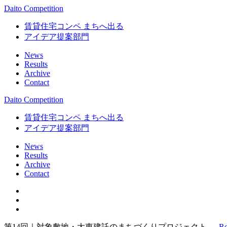
Daito Competition
賃貸住宅コンペ まちへ出る
アイデア提案部門
News
Results
Archive
Contact
Daito Competition
賃貸住宅コンペ まちへ出る
アイデア提案部門
News
Results
Archive
Contact
第14回｜対象敷地・大東建託のまちづくりプロジェクト →
Re