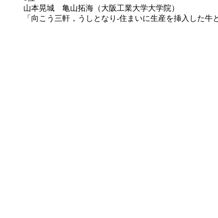
山本晃城 亀山拓海（大阪工業大学大学院）
「向こう三軒，うしとなり-住まいに生産を挿入した牛