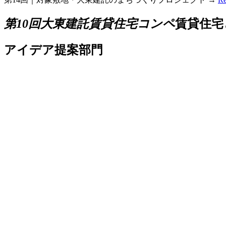
第10回大東建託賃貸住宅コンペ
賃貸住宅と
アイデア提案部門