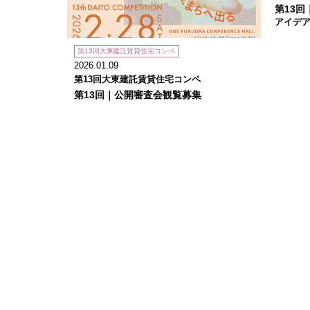
第13回
アイデ
第13回大東建託賃貸住宅コンペ
2026.01.09
第13回大東建託賃貸住宅コンペ
第13回｜公開審査会観覧募集