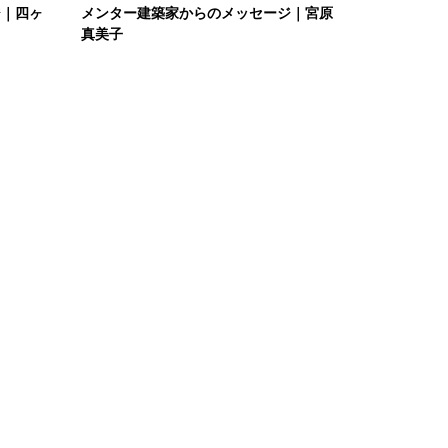
ジ｜四ヶ
メンター建築家からのメッセージ｜宮原
真美子