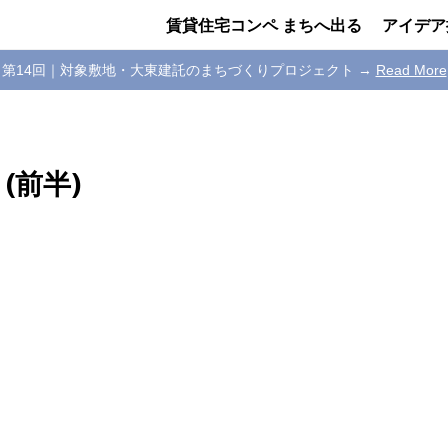
賃貸住宅コンペ まちへ出る
アイデア
第14回｜対象敷地・大東建託のまちづくりプロジェクト →
Read More
(前半)