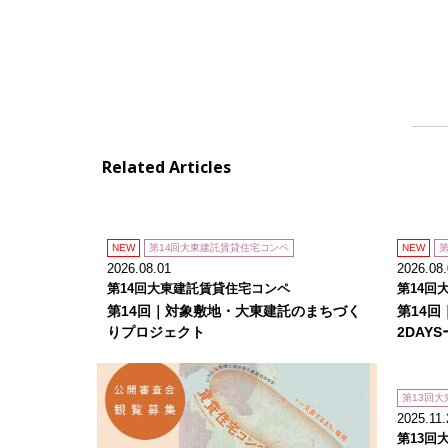
Related Articles
NEW
第14回大東建託賃貸住宅コンペ
NEW
2026.08.01
2026.08
第14回大東建託賃貸住宅コンペ
第14回
第14回｜対象敷地・大東建託のまちづく
第14回
りプロジェクト
2DAYS
第13回
2025.11.
第13回