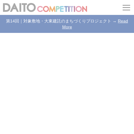
第14回｜対象敷地・大東建託のまちづくりプロジェクト →
Read
More